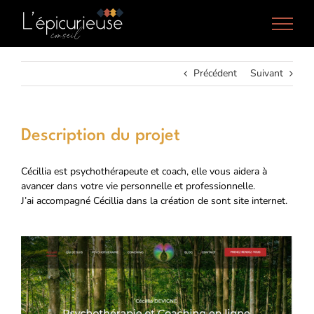
Passer
au
contenu
Précédent
Suivant
Description du projet
Cécillia est psychothérapeute et coach, elle vous aidera à
avancer dans votre vie personnelle et professionnelle.
J’ai accompagné Cécillia dans la création de sont site internet.